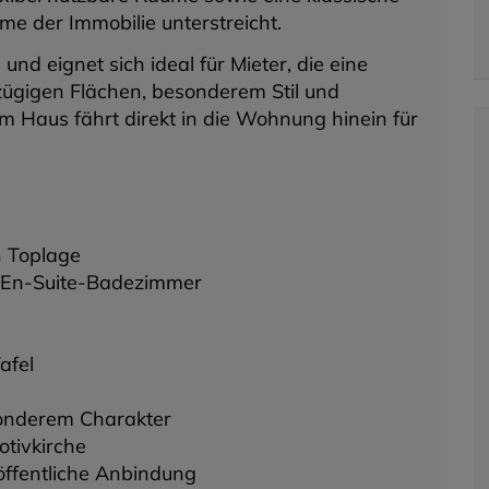
me der Immobilie unterstreicht.
d eignet sich ideal für Mieter, die eine
zügigen Flächen, besonderem Stil und
m Haus fährt direkt in die Wohnung hinein für
n Toplage
 En-Suite-Badezimmer
afel
sonderem Charakter
otivkirche
öffentliche Anbindung