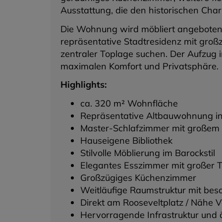
Ausstattung, die den historischen Char
Die Wohnung wird möbliert angeboten un
repräsentative Stadtresidenz mit groß
zentraler Toplage suchen. Der Aufzug i
maximalen Komfort und Privatsphäre.
Highlights:
ca. 320 m² Wohnfläche
Repräsentative Altbauwohnung i
Master-Schlafzimmer mit großem
Hauseigene Bibliothek
Stilvolle Möblierung im Barockstil
Elegantes Esszimmer mit großer T
Großzügiges Küchenzimmer
Weitläufige Raumstruktur mit be
Direkt am Rooseveltplatz / Nähe V
Hervorragende Infrastruktur und 