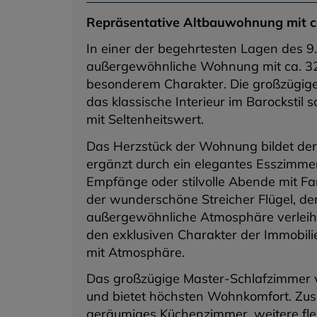
Repräsentative Altbauwohnung mit c
In einer der begehrtesten Lagen des 9. 
außergewöhnliche Wohnung mit ca. 320
besonderem Charakter. Die großzügige
das klassische Interieur im Barocksti
mit Seltenheitswert.
Das Herzstück der Wohnung bildet de
ergänzt durch ein elegantes Esszimmer m
Empfänge oder stilvolle Abende mit Fam
der wunderschöne Streicher Flügel, d
außergewöhnliche Atmosphäre verleiht.
den exklusiven Charakter der Immobili
mit Atmosphäre.
Das großzügige Master-Schlafzimmer 
und bietet höchsten Wohnkomfort. Zus
geräumiges Küchenzimmer, weitere fle