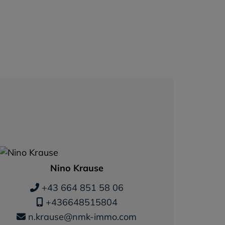
Nino Krause
+43 664 851 58 06
+436648515804
n.krause@nmk-immo.com