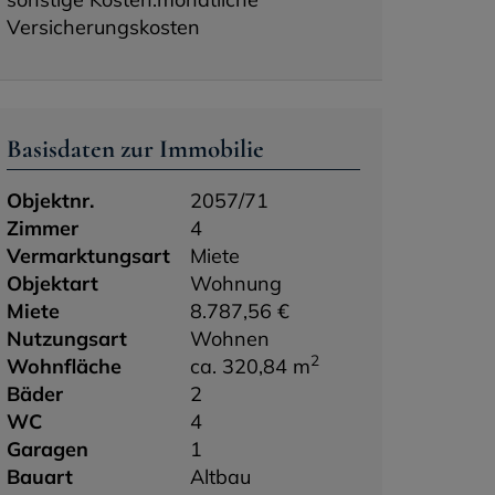
Versicherungskosten
Basisdaten zur Immobilie
Objektnr.
2057/71
Zimmer
4
Vermarktungsart
Miete
Objektart
Wohnung
Miete
8.787,56 €
Nutzungsart
Wohnen
2
Wohnfläche
ca. 320,84 m
Bäder
2
WC
4
Garagen
1
Bauart
Altbau