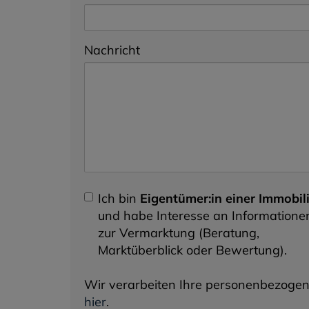
Nachricht
Ich bin
Eigentümer:in einer Immobil
und habe Interesse an Informatione
zur Vermarktung (Beratung,
Marktüberblick oder Bewertung).
Wir verarbeiten Ihre personenbezogene
hier
.