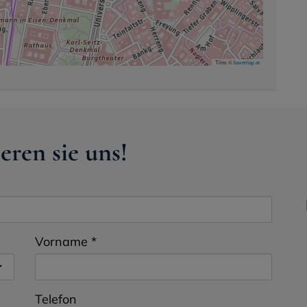
Tiles ©
basemap.at
eren sie uns!
Vorname
Telefon