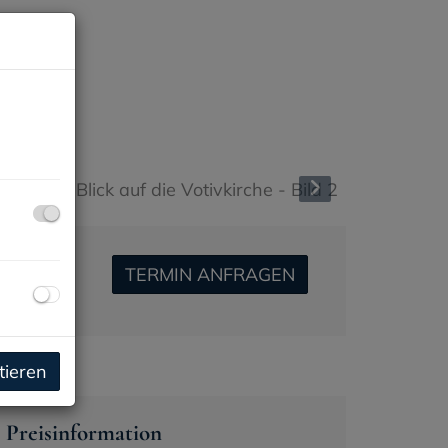
u
TERMIN ANFRAGEN
tieren
Preisinformation