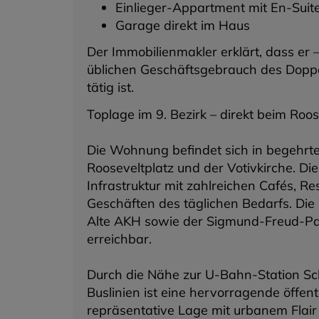
Einlieger-Appartment mit En-Suit
Garage direkt im Haus
Der Immobilienmakler erklärt, dass er
üblichen Geschäftsgebrauch des Doppel
tätig ist.
Toplage im 9. Bezirk – direkt beim Roos
Die Wohnung befindet sich in begehrte
Rooseveltplatz und der Votivkirche. D
Infrastruktur mit zahlreichen Cafés, R
Geschäften des täglichen Bedarfs. Die 
Alte AKH sowie der Sigmund-Freud-Par
erreichbar.
Durch die Nähe zur U-Bahn-Station S
Buslinien ist eine hervorragende öffen
repräsentative Lage mit urbanem Flair