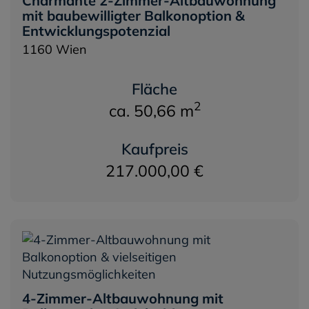
Charmante 2-Zimmer-Altbauwohnung
mit baubewilligter Balkonoption &
Entwicklungspotenzial
1160 Wien
Fläche
2
ca. 50,66 m
Kaufpreis
217.000,00 €
4-Zimmer-Altbauwohnung mit