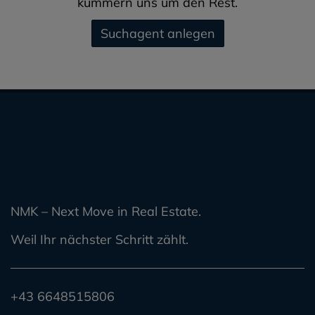
kümmern uns um den Rest.
Suchagent anlegen
NMK – Next Move in Real Estate.
Weil Ihr nächster Schritt zählt.
+43 6648515806