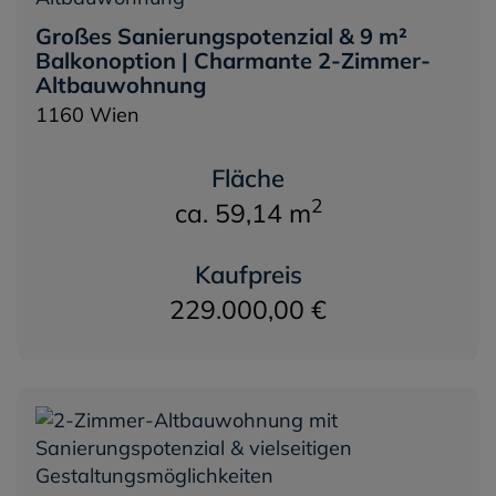
Großes Sanierungspotenzial & 9 m²
Balkonoption | Charmante 2-Zimmer-
Altbauwohnung
1160 Wien
Fläche
2
ca. 59,14 m
Kaufpreis
229.000,00 €