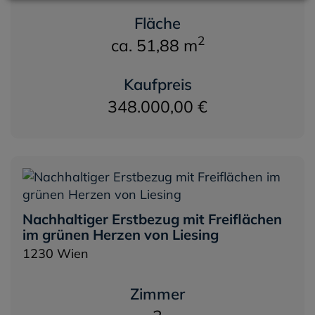
Fläche
9
2
ca. 51,88 m
Kaufpreis
348.000,00 €
Leaflet
|
Map data ©
OpenStreetMap
Nachhaltiger Erstbezug mit Freiflächen
im grünen Herzen von Liesing
1230 Wien
Zimmer