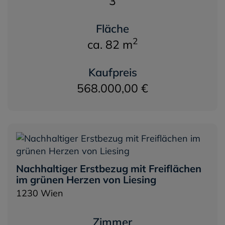
3
Fläche
2
ca. 82 m
Kaufpreis
568.000,00 €
Nachhaltiger Erstbezug mit Freiflächen
im grünen Herzen von Liesing
1230 Wien
Zimmer